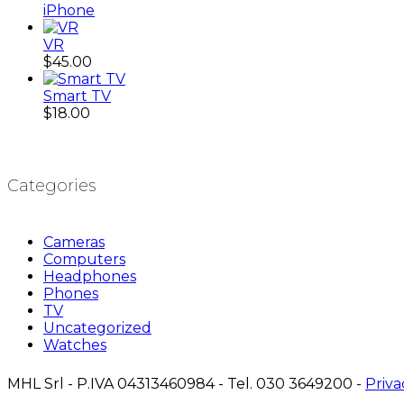
iPhone
VR
$
45.00
Smart TV
$
18.00
Categories
Cameras
Computers
Headphones
Phones
TV
Uncategorized
Watches
MHL Srl - P.IVA 04313460984 - Tel. 030 3649200 -
Priva