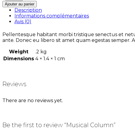
Ajouter au panier
Description
Informations complémentaires
Avis (0)
Pellentesque habitant morbi tristique senectus et netus
ante. Donec eu libero sit amet quam egestas semper. Aen
Weight
.2 kg
Dimensions
4 × 1.4 × 1 cm
Reviews
There are no reviews yet.
Be the first to review “Musical Column”