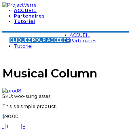
ACCUEIL
Partenaires
Tutoriel
ACCUEIL
CLIQUEZ POUR ACCÉDER
Partenaires
Tutoriel
Musical Column
SKU:
woo-sunglasses
This is a simple product.
$
90.00
-
+