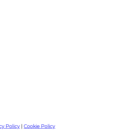
cy Policy
|
Cookie Policy